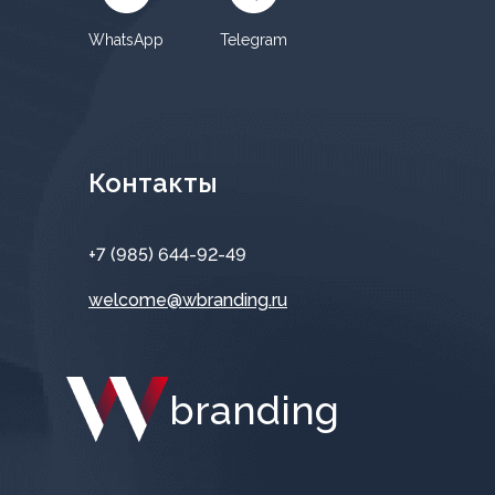
WhatsApp
Telegram
Контакты
+7 (985) 644-92-49
welcome@wbranding.ru
branding