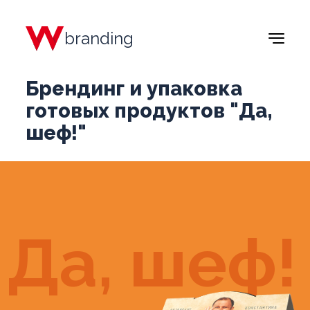
branding
Брендинг и упаковка
готовых продуктов "Да,
шеф!"
Да, шеф!