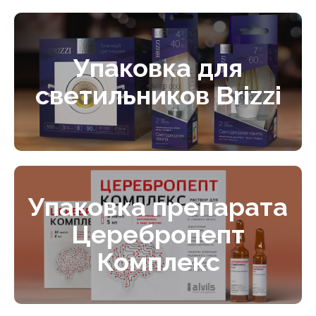
Упаковка для
светильников Brizzi
Упаковка препарата
Церебропепт
Комплекс