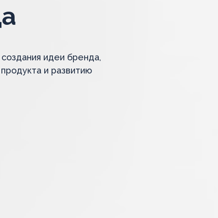
да
 создания идеи бренда,
 продукта и развитию