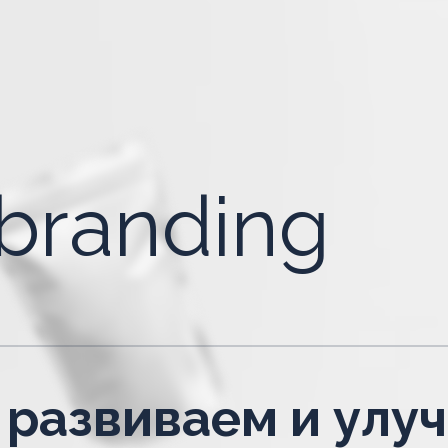
branding
 развиваем и улу