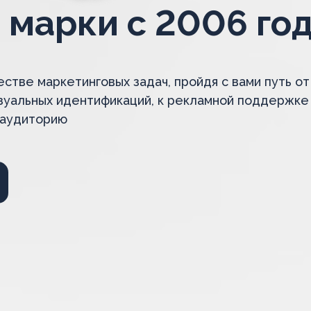
 марки с 2006 го
тве маркетинговых задач, пройдя с вами путь от
изуальных идентификаций, к рекламной поддержке
 аудиторию