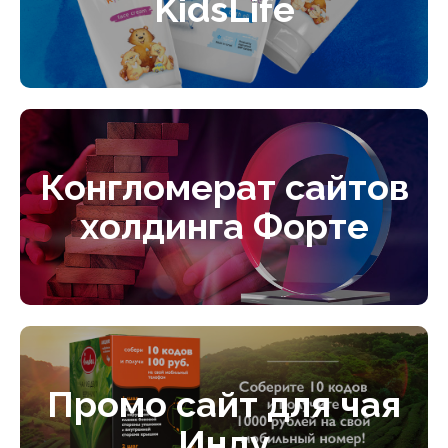
KidsLife
Конгломерат сайтов
холдинга Форте
Промо сайт для чая
Инду