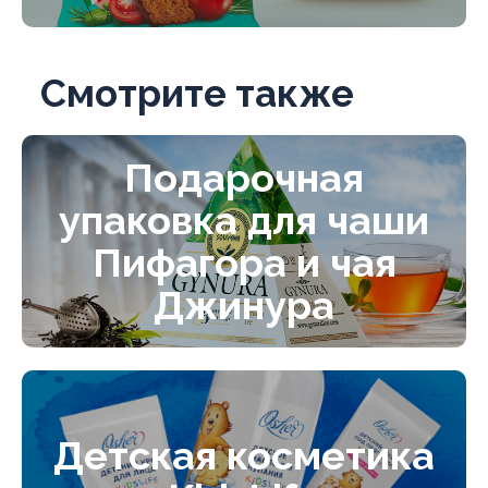
Смотрите также
Подарочная
упаковка для чаши
Пифагора и чая
Джинура
Детская косметика