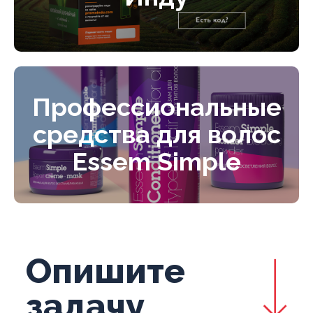
Профессиональные
средства для волос
Essem Simple
Опишите
задачу